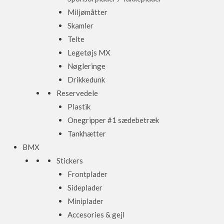
Miljømåtter
Skamler
Telte
Legetøjs MX
Nøgleringe
Drikkedunk
Reservedele
Plastik
Onegripper #1 sædebetræk
Tankhætter
BMX
Stickers
Frontplader
Sideplader
Miniplader
Accesories & gejl