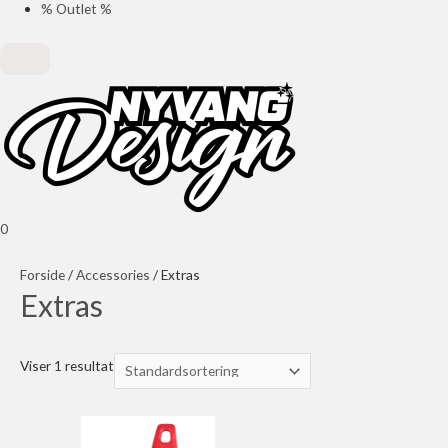
% Outlet %
0
Forside
/
Accessories
/ Extras
Extras
Viser 1 resultat