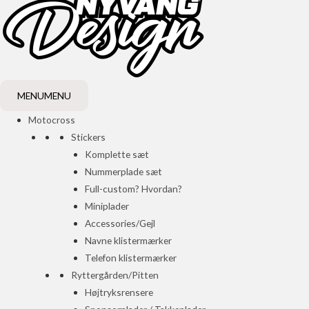
MENU
MENU
Motocross
Stickers
Komplette sæt
Nummerplade sæt
Full-custom? Hvordan?
Miniplader
Accessories/Gejl
Navne klistermærker
Telefon klistermærker
Ryttergården/Pitten
Højtryksrensere