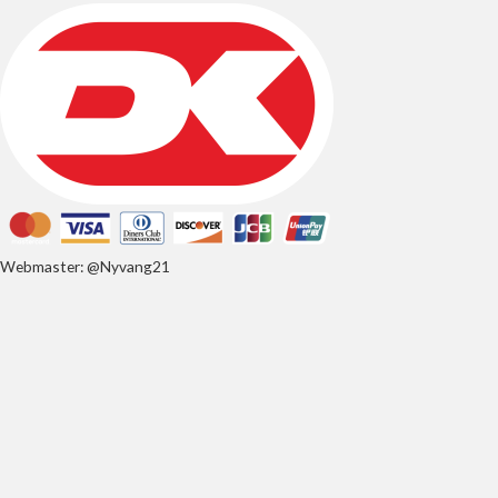
Webmaster: @Nyvang21