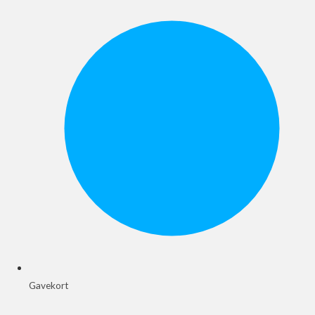
Gavekort