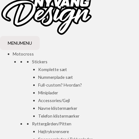
MENU
MENU
Motocross
Stickers
Komplette sæt
Nummerplade sæt
Full-custom? Hvordan?
Miniplader
Accessories/Gejl
Navne klistermærker
Telefon klistermærker
Ryttergården/Pitten
Højtryksrensere