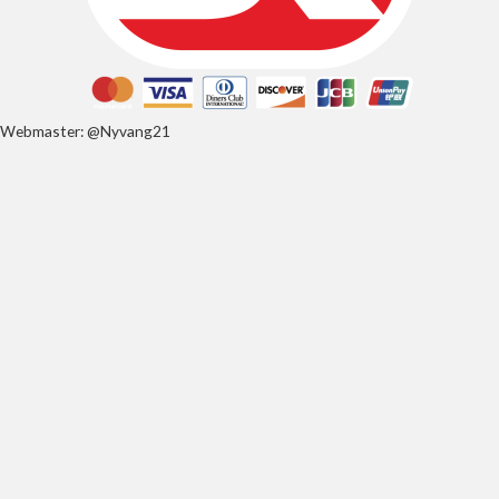
Webmaster: @Nyvang21