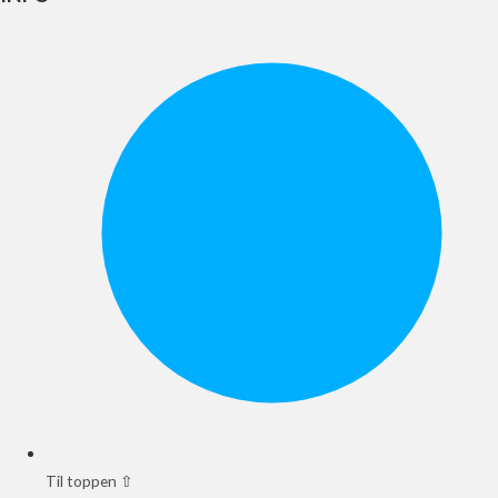
Til toppen ⇧