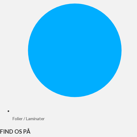
Folier / Laminater
FIND OS PÅ