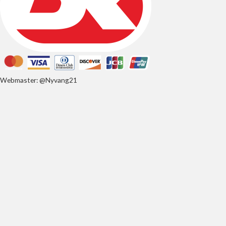
Webmaster: @Nyvang21