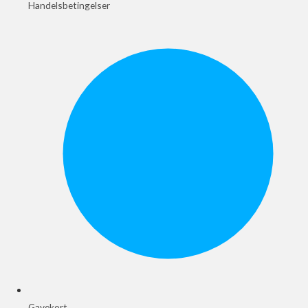
Handelsbetingelser
Gavekort