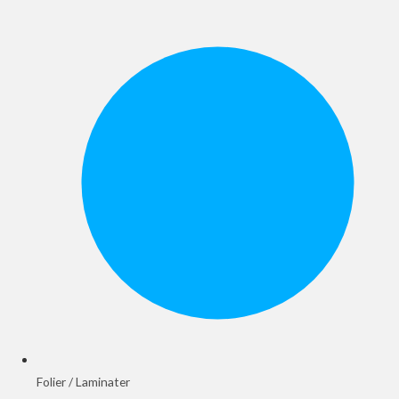
Folier / Laminater