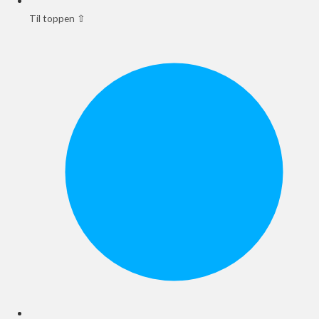
Til toppen ⇧