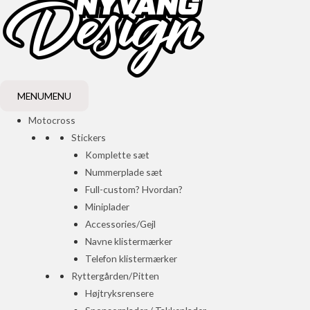
MENU
MENU
Motocross
Stickers
Komplette sæt
Nummerplade sæt
Full-custom? Hvordan?
Miniplader
Accessories/Gejl
Navne klistermærker
Telefon klistermærker
Ryttergården/Pitten
Højtryksrensere