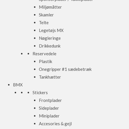
Miljømåtter
Skamler
Telte
Legetøjs MX
Nøgleringe
Drikkedunk
Reservedele
Plastik
Onegripper #1 sædebetræk
Tankhætter
BMX
Stickers
Frontplader
Sideplader
Miniplader
Accesories & gejl