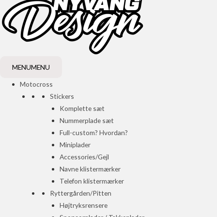
MENU
MENU
Motocross
Stickers
Komplette sæt
Nummerplade sæt
Full-custom? Hvordan?
Miniplader
Accessories/Gejl
Navne klistermærker
Telefon klistermærker
Ryttergården/Pitten
Højtryksrensere