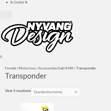
% Outlet %
0
Forside
/
Motocross
/
Accessories/Gejl til MX
/ Transponder
Transponder
Viser 3 resultater