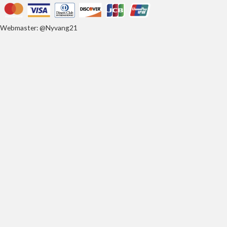
Webmaster: @Nyvang21