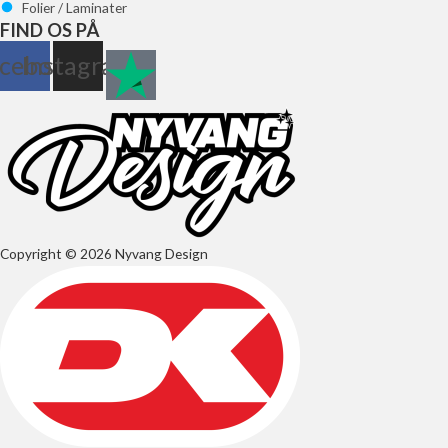
Folier / Laminater
FIND OS PÅ
cebook
Instagram
Copyright © 2026 Nyvang Design