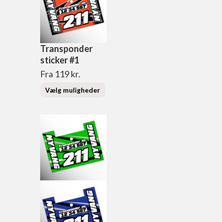
Transponder
sticker #1
Fra
119
kr.
Vælg muligheder