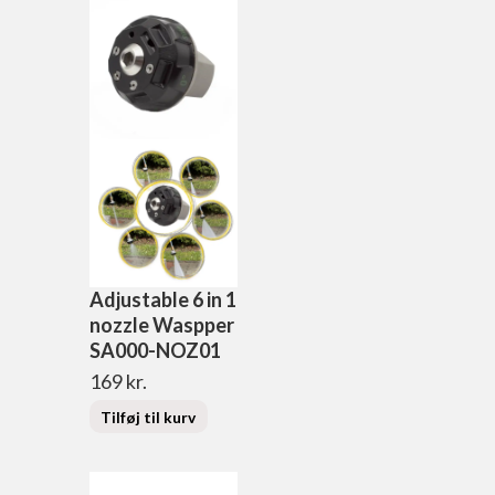
Adjustable 6 in 1
nozzle Waspper
SA000-NOZ01
169
kr.
Tilføj til kurv