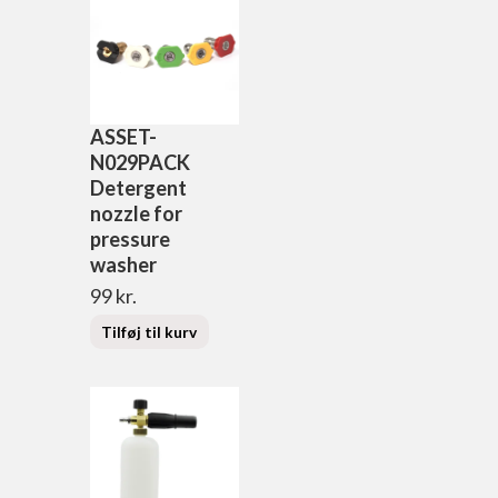
ASSET-
N029PACK
Detergent
nozzle for
pressure
washer
99
kr.
Tilføj til kurv