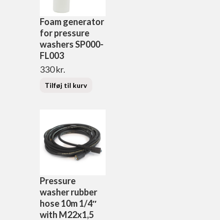
Foam generator
for pressure
washers SP000-
FL003
330
kr.
Tilføj til kurv
Pressure
washer rubber
hose 10m 1/4″
with M22x1,5