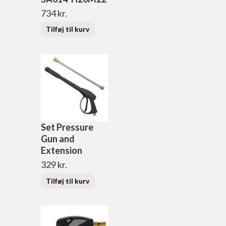
734
kr.
Tilføj til kurv
Set Pressure
Gun and
Extension
329
kr.
Tilføj til kurv