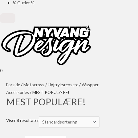
% Outlet %
0
Forside
/
Motocross
/
Højtryksrensere
/
Waspper
Accessories
/ MEST POPULÆRE!
MEST POPULÆRE!
Viser 8 resultater