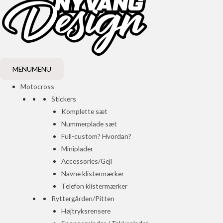
MENU
MENU
Motocross
Stickers
Komplette sæt
Nummerplade sæt
Full-custom? Hvordan?
Miniplader
Accessories/Gejl
Navne klistermærker
Telefon klistermærker
Ryttergården/Pitten
Højtryksrensere