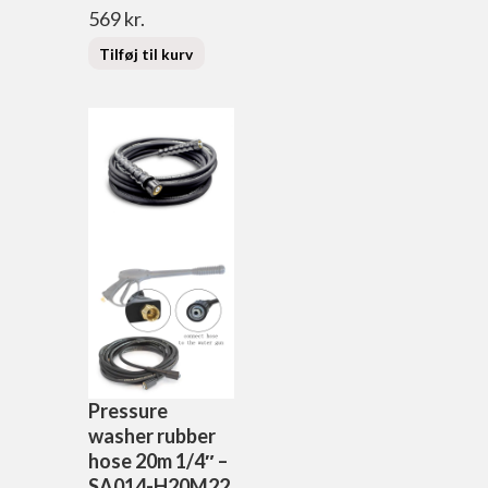
569
kr.
Tilføj til kurv
Pressure
washer rubber
hose 20m 1/4″ –
SA014-H20M22