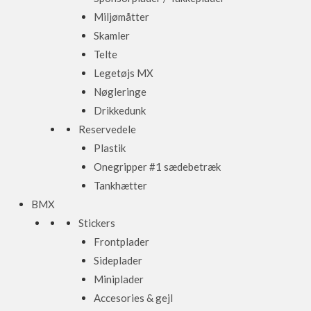
Miljømåtter
Skamler
Telte
Legetøjs MX
Nøgleringe
Drikkedunk
Reservedele
Plastik
Onegripper #1 sædebetræk
Tankhætter
BMX
Stickers
Frontplader
Sideplader
Miniplader
Accesories & gejl