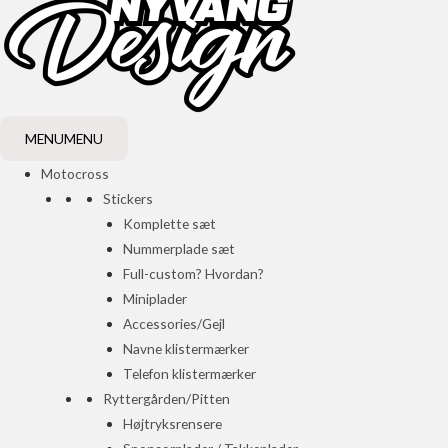
MENU
MENU
Motocross
Stickers
Komplette sæt
Nummerplade sæt
Full-custom? Hvordan?
Miniplader
Accessories/Gejl
Navne klistermærker
Telefon klistermærker
Ryttergården/Pitten
Højtryksrensere