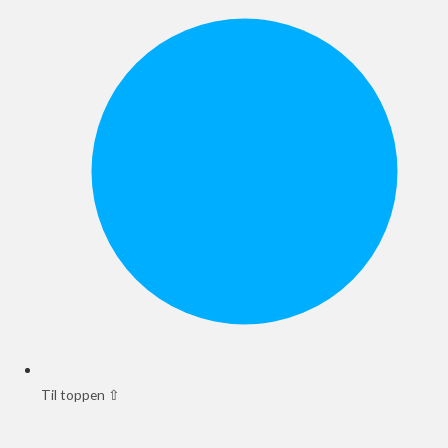
Til toppen ⇧