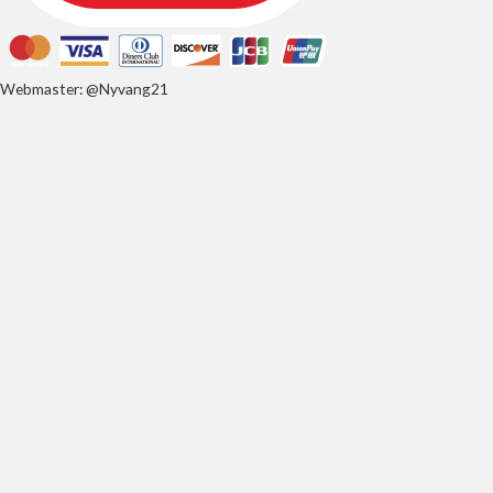
Webmaster: @Nyvang21