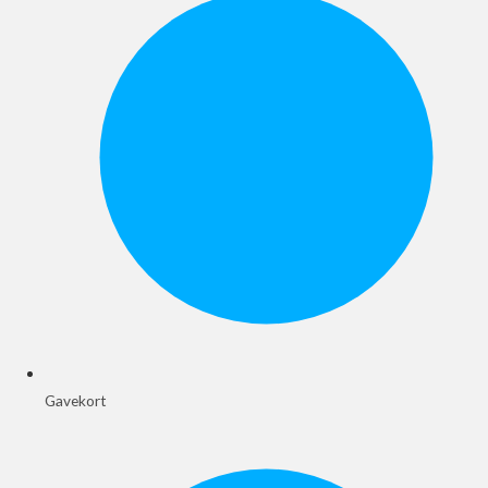
Gavekort