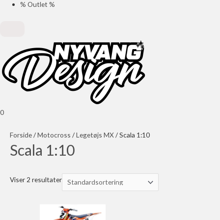
% Outlet %
0
Forside
/
Motocross
/
Legetøjs MX
/ Scala 1:10
Scala 1:10
Viser 2 resultater