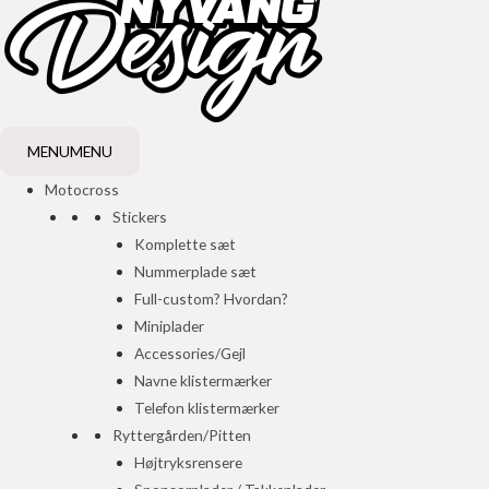
MENU
MENU
Motocross
Stickers
Komplette sæt
Nummerplade sæt
Full-custom? Hvordan?
Miniplader
Accessories/Gejl
Navne klistermærker
Telefon klistermærker
Ryttergården/Pitten
Højtryksrensere