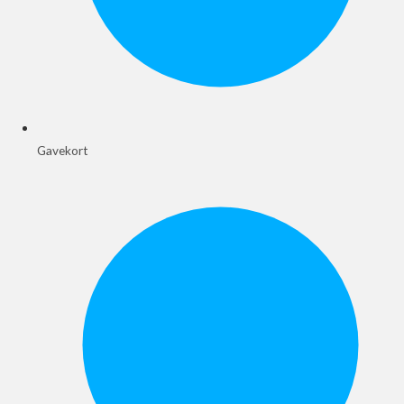
Gavekort