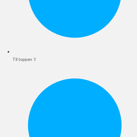
Til toppen ⇧