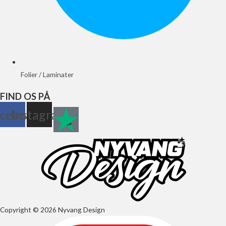
Folier / Laminater
FIND OS PÅ
cebook
Instagram
Copyright © 2026 Nyvang Design