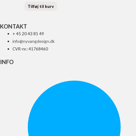
Tilføj til kurv
KONTAKT
+ 45 20 43 81 49
info@nyvangdesign.dk
CVR-nr.: 41768460
INFO