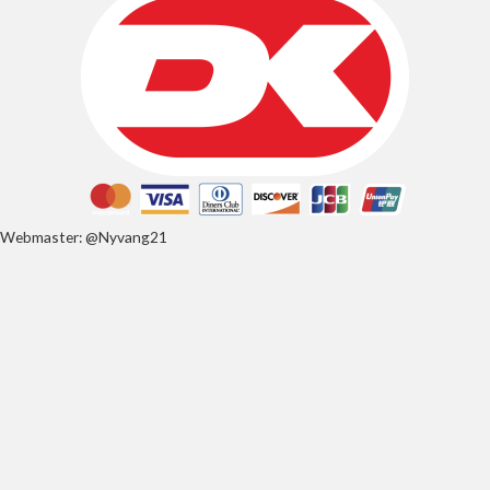
Webmaster: @Nyvang21