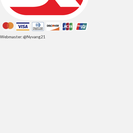
Webmaster: @Nyvang21