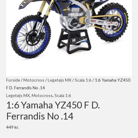
Forside
/
Motocross
/
Legetøjs MX
/
Scala 1:6
/ 1:6 Yamaha YZ450
F D. Ferrandis No .14
Legetøjs MX
,
Motocross
,
Scala 1:6
1:6 Yamaha YZ450 F D.
Ferrandis No .14
449
kr.