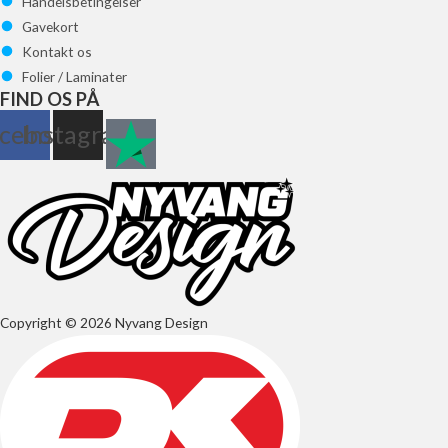
Handelsbetingelser
Gavekort
Kontakt os
Folier / Laminater
FIND OS PÅ
cebook
Instagram
Copyright © 2026 Nyvang Design