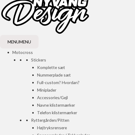
MENU
MENU
Motocross
Stickers
Komplette sæt
Nummerplade sæt
Full-custom? Hvordan?
Miniplader
Accessories/Gejl
Navne klistermærker
Telefon klistermærker
Ryttergården/Pitten
Højtryksrensere