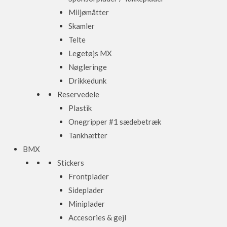
Miljømåtter
Skamler
Telte
Legetøjs MX
Nøgleringe
Drikkedunk
Reservedele
Plastik
Onegripper #1 sædebetræk
Tankhætter
BMX
Stickers
Frontplader
Sideplader
Miniplader
Accesories & gejl