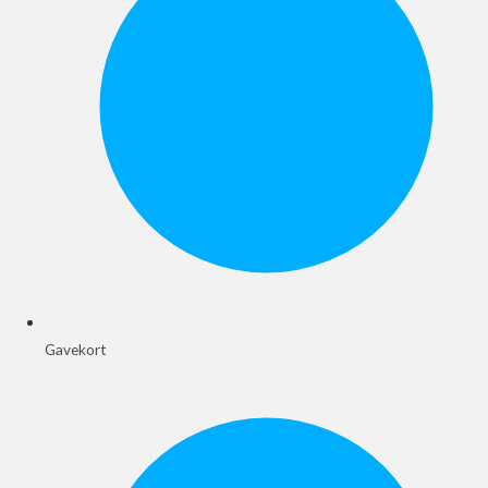
Gavekort