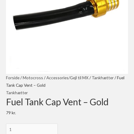
Forside
/
Motocross
/
Accessories/Gejl til MX
/
Tankhætter
/ Fuel
Tank Cap Vent – Gold
Tankhætter
Fuel Tank Cap Vent – Gold
79
kr.
Fuel