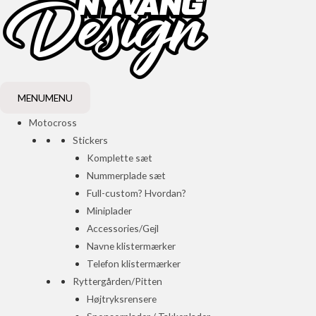
MENU
MENU
Motocross
Stickers
Komplette sæt
Nummerplade sæt
Full-custom? Hvordan?
Miniplader
Accessories/Gejl
Navne klistermærker
Telefon klistermærker
Ryttergården/Pitten
Højtryksrensere