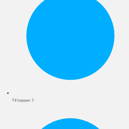
Til toppen ⇧