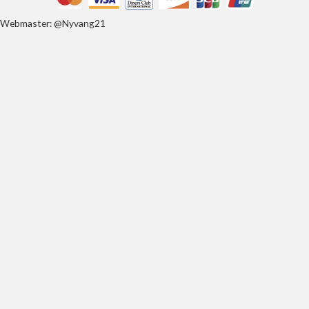
Webmaster: @Nyvang21