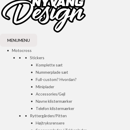
MENU
MENU
Motocross
Stickers
Komplette sæt
Nummerplade sæt
Full-custom? Hvordan?
Miniplader
Accessories/Gejl
Navne klistermærker
Telefon klistermærker
Ryttergården/Pitten
Højtryksrensere