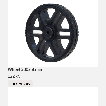
Wheel 500x50mm
122
kr.
Tilføj til kurv