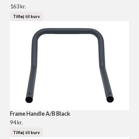
163
kr.
Tilføj til kurv
Frame Handle A/B Black
94
kr.
Tilføj til kurv