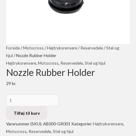
Forside
/
Motocross
/
Højtryksrensere
/
Reservedele
/
Stel og
hjul
/ Nozzle Rubber Holder
Højtryksrensere
,
Motocross
,
Reservedele
,
Stel og hjul
Nozzle Rubber Holder
29
kr.
Nozzle
Rubber
Holder
Tilføj til kurv
antal
Varenummer (SKU):
AB000-GR001
Kategorier:
Højtryksrensere
,
Motocross
,
Reservedele
,
Stel og hjul