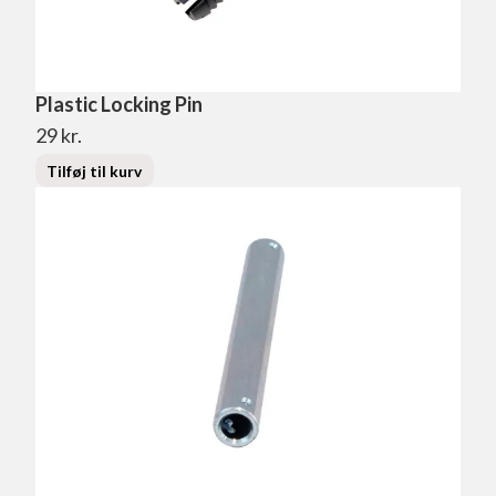
Plastic Locking Pin
29
kr.
Tilføj til kurv