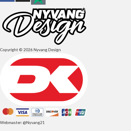
Copyright © 2026 Nyvang Design
Webmaster: @Nyvang21