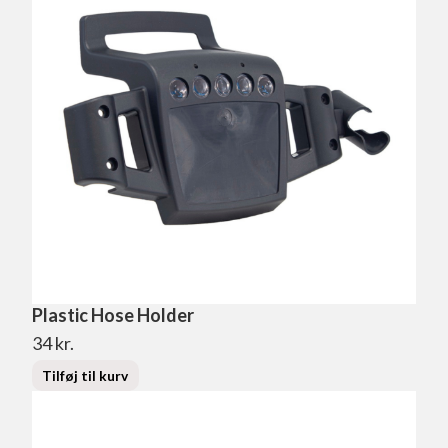
Plastic Hose Holder
34
kr.
Tilføj til kurv