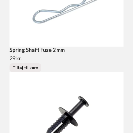
Spring Shaft Fuse 2 mm
29
kr.
Tilføj til kurv