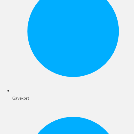
Gavekort