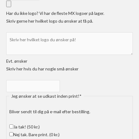
Har du ikke logo? Vi har de fleste MX logoer på lager.
Skriv gerne her hvilket logo du ønsker at få på.
Evt. ønsker
Skriv her hvis du har nogle små ønsker
Jeg ønsker at se udkast inden print!
*
Bliver sendt til dig på e-mail efter bestilling.
Ja tak!
(50 kr.)
Nej tak. Bare print.
(0 kr.)