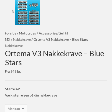
Forside
/
Motocross
/
Accessories/Gejl til
MX
/
Nakkekrave
/ Ortema V3 Nakkekrave – Blue Stars
Nakkekrave
Ortema V3 Nakkekrave – Blue
Stars
Fra
349
kr.
Størrelse
*
Vælg størrelsen på din nakkekrave