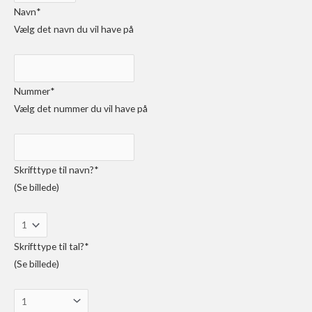
Navn
*
Vælg det navn du vil have på
Nummer
*
Vælg det nummer du vil have på
Skrifttype til navn?
*
(Se billede)
Skrifttype til tal?
*
(Se billede)