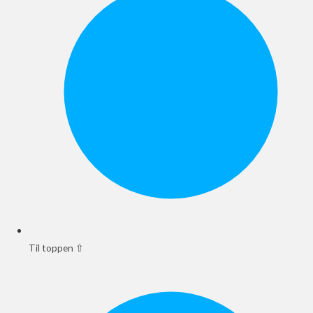
Til toppen ⇧