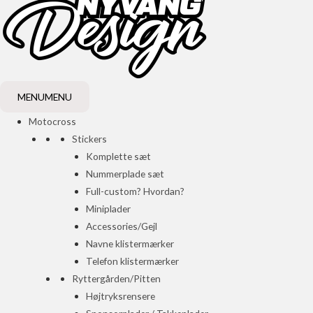
MENU
MENU
Motocross
Stickers
Komplette sæt
Nummerplade sæt
Full-custom? Hvordan?
Miniplader
Accessories/Gejl
Navne klistermærker
Telefon klistermærker
Ryttergården/Pitten
Højtryksrensere