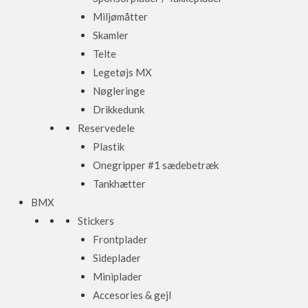
Miljømåtter
Skamler
Telte
Legetøjs MX
Nøgleringe
Drikkedunk
Reservedele
Plastik
Onegripper #1 sædebetræk
Tankhætter
BMX
Stickers
Frontplader
Sideplader
Miniplader
Accesories & gejl