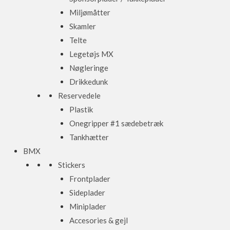
Miljømåtter
Skamler
Telte
Legetøjs MX
Nøgleringe
Drikkedunk
Reservedele
Plastik
Onegripper #1 sædebetræk
Tankhætter
BMX
Stickers
Frontplader
Sideplader
Miniplader
Accesories & gejl