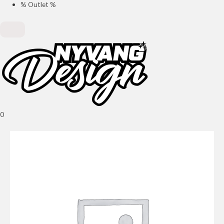
% Outlet %
0