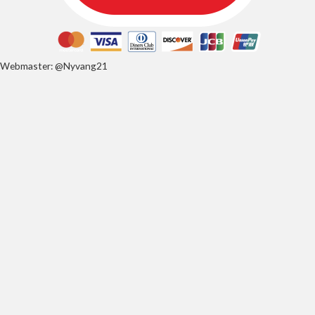
Webmaster: @Nyvang21