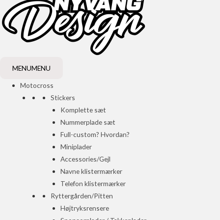
MENU
MENU
Motocross
Stickers
Komplette sæt
Nummerplade sæt
Full-custom? Hvordan?
Miniplader
Accessories/Gejl
Navne klistermærker
Telefon klistermærker
Ryttergården/Pitten
Højtryksrensere