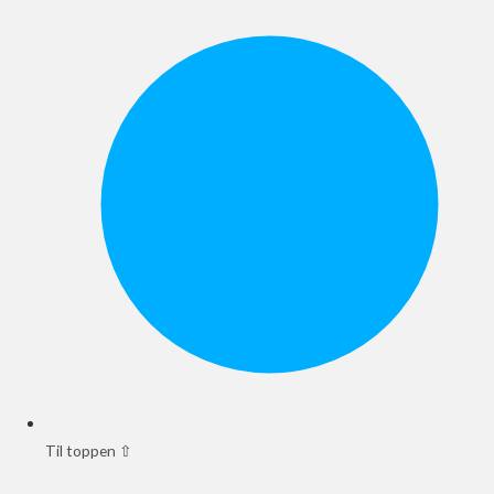
Til toppen ⇧