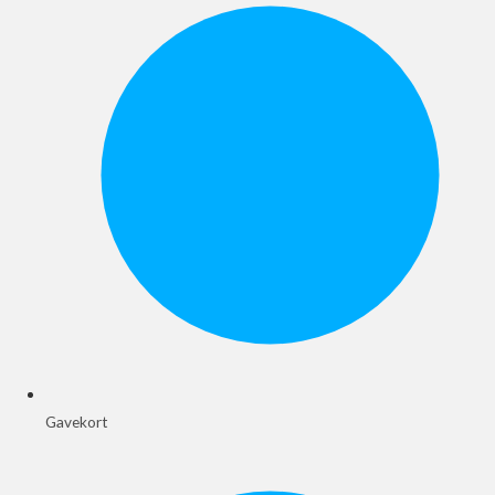
Gavekort