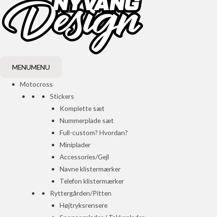
MENU
MENU
Motocross
Stickers
Komplette sæt
Nummerplade sæt
Full-custom? Hvordan?
Miniplader
Accessories/Gejl
Navne klistermærker
Telefon klistermærker
Ryttergården/Pitten
Højtryksrensere