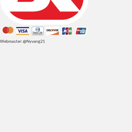
Webmaster: @Nyvang21