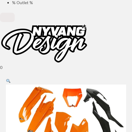
% Outlet %
0