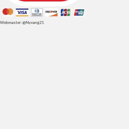
Webmaster: @Nyvang21