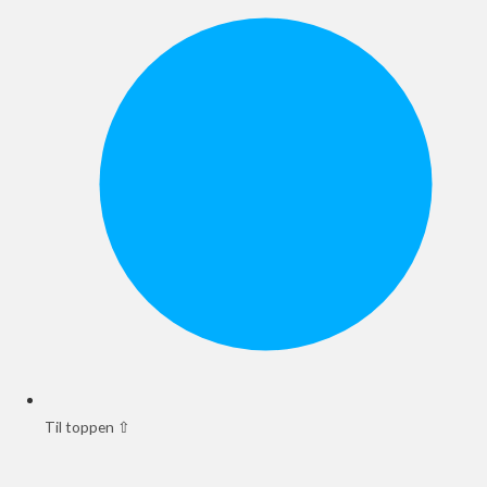
Til toppen ⇧