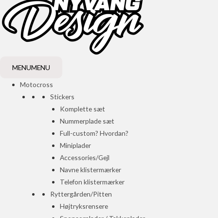
MENU
MENU
Motocross
Stickers
Komplette sæt
Nummerplade sæt
Full-custom? Hvordan?
Miniplader
Accessories/Gejl
Navne klistermærker
Telefon klistermærker
Ryttergården/Pitten
Højtryksrensere