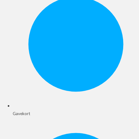
Gavekort