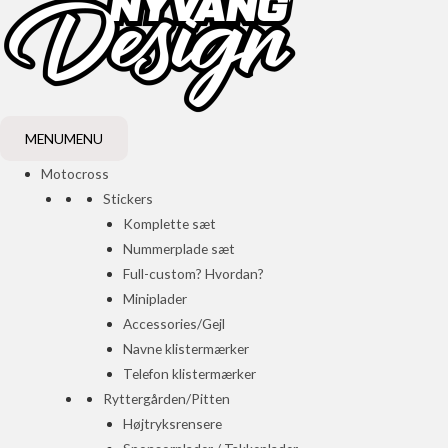
MENU
MENU
Motocross
Stickers
Komplette sæt
Nummerplade sæt
Full-custom? Hvordan?
Miniplader
Accessories/Gejl
Navne klistermærker
Telefon klistermærker
Ryttergården/Pitten
Højtryksrensere