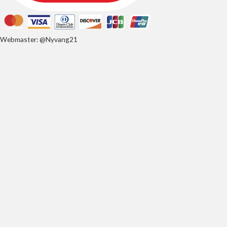
Webmaster: @Nyvang21