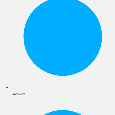
Gavekort