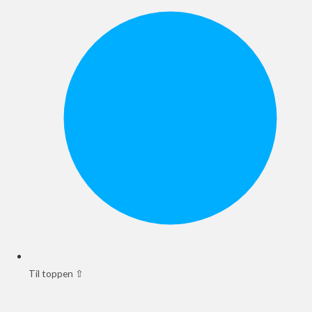
Til toppen ⇧