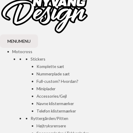
MENU
MENU
Motocross
Stickers
Komplette sæt
Nummerplade sæt
Full-custom? Hvordan?
Miniplader
Accessories/Gejl
Navne klistermærker
Telefon klistermærker
Ryttergården/Pitten
Højtryksrensere