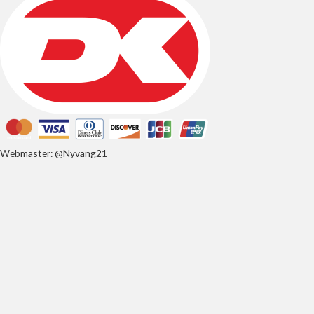
Webmaster: @Nyvang21