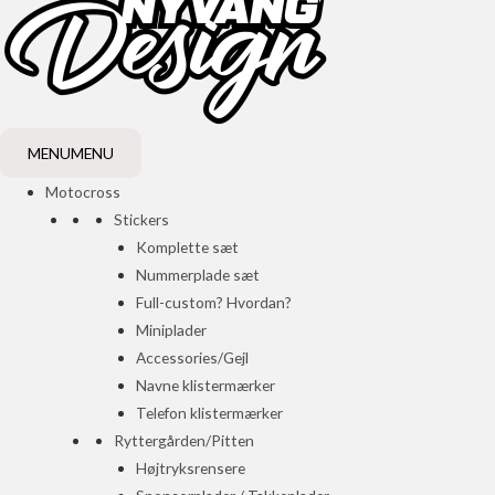
MENU
MENU
Motocross
Stickers
Komplette sæt
Nummerplade sæt
Full-custom? Hvordan?
Miniplader
Accessories/Gejl
Navne klistermærker
Telefon klistermærker
Ryttergården/Pitten
Højtryksrensere