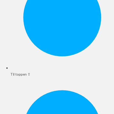
Til toppen ⇧