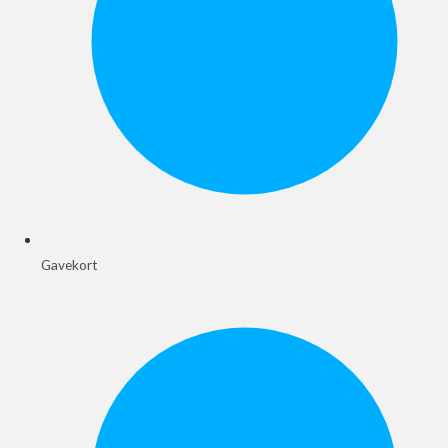
Gavekort