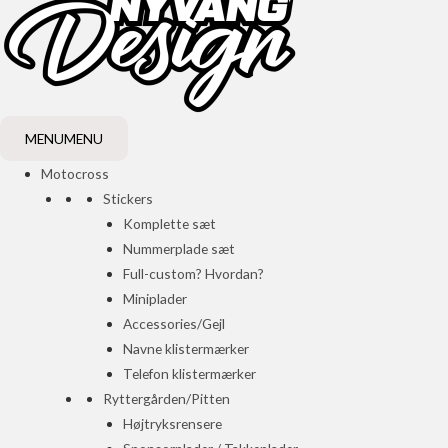
MENU
MENU
Motocross
Stickers
Komplette sæt
Nummerplade sæt
Full-custom? Hvordan?
Miniplader
Accessories/Gejl
Navne klistermærker
Telefon klistermærker
Ryttergården/Pitten
Højtryksrensere