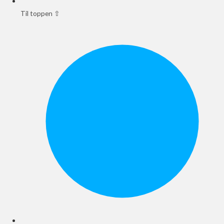
Til toppen ⇧