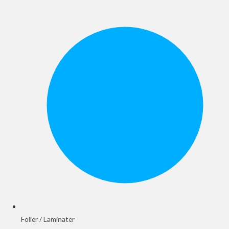
Folier / Laminater