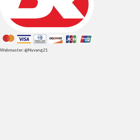
Webmaster: @Nyvang21