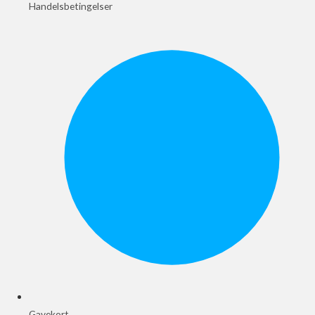
Handelsbetingelser
Gavekort