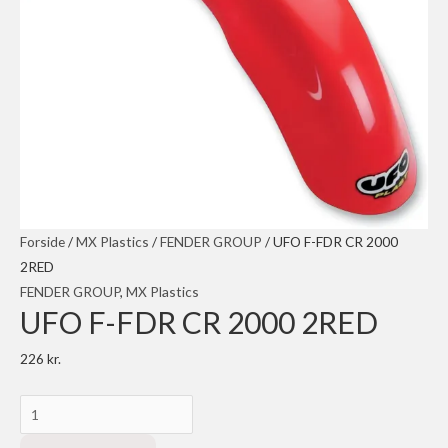
Forside
/
MX Plastics
/
FENDER GROUP
/ UFO F-FDR CR 2000
2RED
FENDER GROUP
,
MX Plastics
UFO F-FDR CR 2000 2RED
226
kr.
UFO
F-