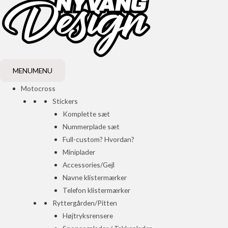
MENU
MENU
Motocross
Stickers
Komplette sæt
Nummerplade sæt
Full-custom? Hvordan?
Miniplader
Accessories/Gejl
Navne klistermærker
Telefon klistermærker
Ryttergården/Pitten
Højtryksrensere