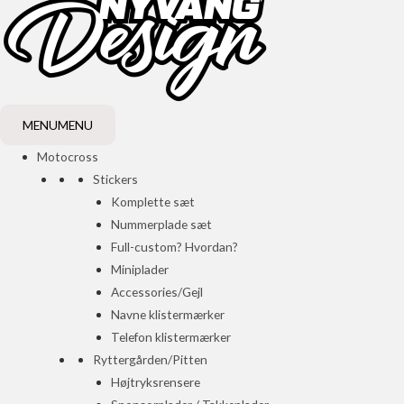
MENU
MENU
Motocross
Stickers
Komplette sæt
Nummerplade sæt
Full-custom? Hvordan?
Miniplader
Accessories/Gejl
Navne klistermærker
Telefon klistermærker
Ryttergården/Pitten
Højtryksrensere