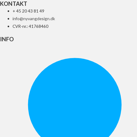
KONTAKT
+ 45 20 43 81 49
info@nyvangdesign.dk
CVR-nr.: 41768460
INFO