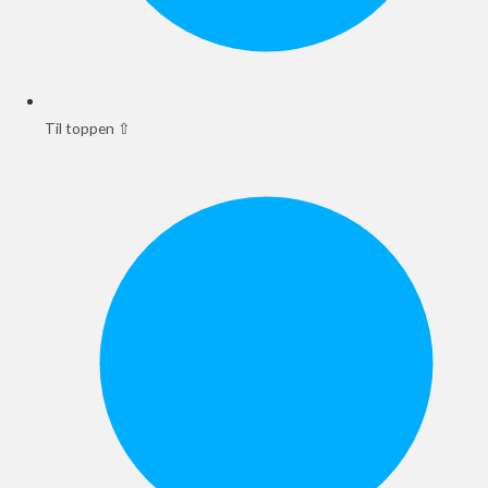
Til toppen ⇧