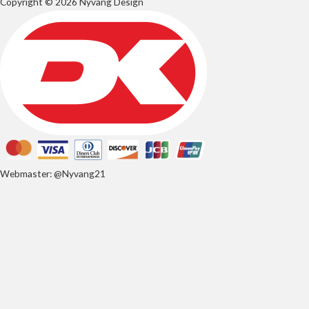
Copyright © 2026 Nyvang Design
Webmaster: @Nyvang21