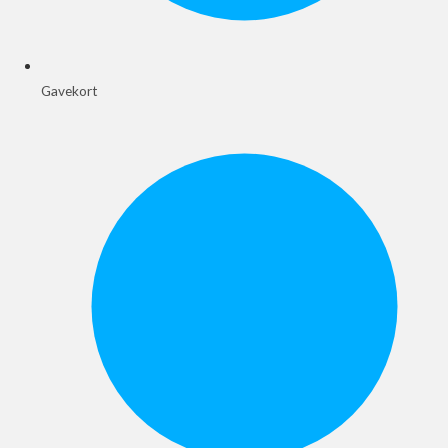
Gavekort