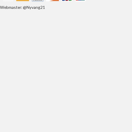
Webmaster: @Nyvang21