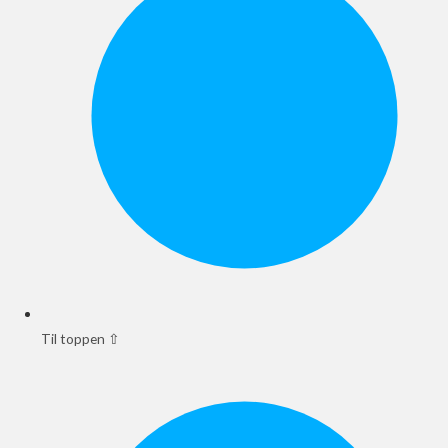
Til toppen ⇧