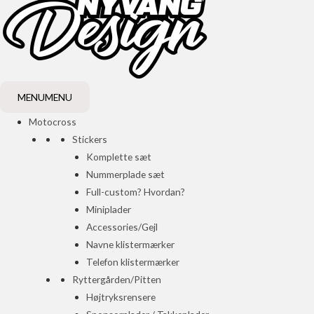
MENU
MENU
Motocross
Stickers
Komplette sæt
Nummerplade sæt
Full-custom? Hvordan?
Miniplader
Accessories/Gejl
Navne klistermærker
Telefon klistermærker
Ryttergården/Pitten
Højtryksrensere