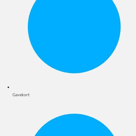
Gavekort