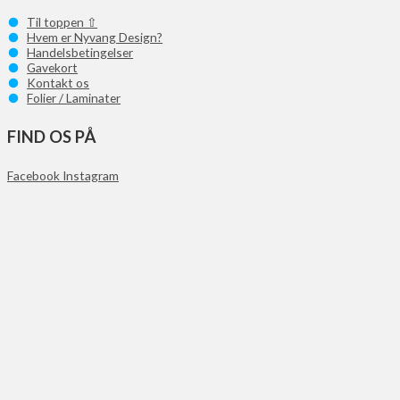
Til toppen ⇧
Hvem er Nyvang Design?
Handelsbetingelser
Gavekort
Kontakt os
Folier / Laminater
FIND OS PÅ
Facebook
Instagram