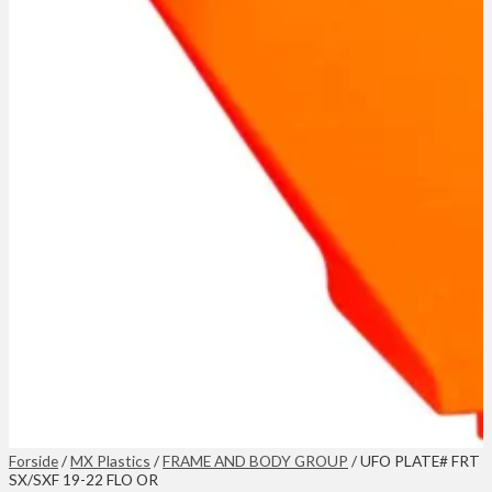
Forside
/
MX Plastics
/
FRAME AND BODY GROUP
/ UFO PLATE# FRT
SX/SXF 19-22 FLO OR