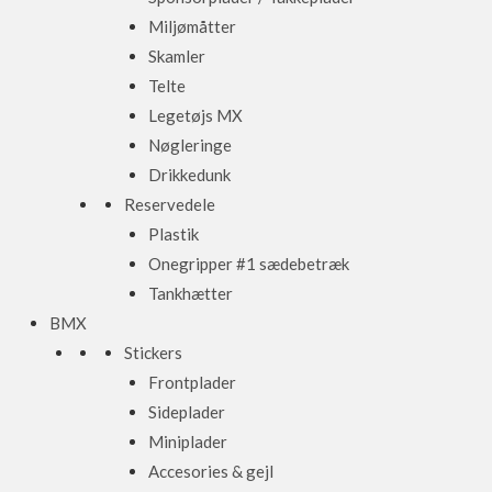
Miljømåtter
Skamler
Telte
Legetøjs MX
Nøgleringe
Drikkedunk
Reservedele
Plastik
Onegripper #1 sædebetræk
Tankhætter
BMX
Stickers
Frontplader
Sideplader
Miniplader
Accesories & gejl