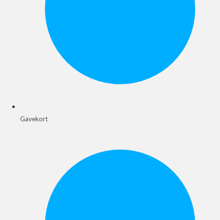
Gavekort