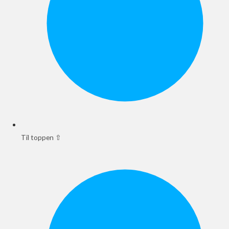
Til toppen ⇧