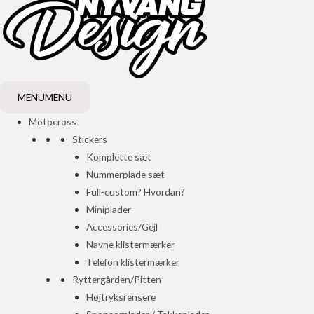
MENU
MENU
Motocross
Stickers
Komplette sæt
Nummerplade sæt
Full-custom? Hvordan?
Miniplader
Accessories/Gejl
Navne klistermærker
Telefon klistermærker
Ryttergården/Pitten
Højtryksrensere