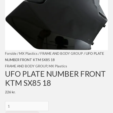
Forside
/
MX Plastics
/
FRAME AND BODY GROUP
/ UFO PLATE
NUMBER FRONT KTM SX85 18
FRAME AND BODY GROUP
,
MX Plastics
UFO PLATE NUMBER FRONT
KTM SX85 18
226
kr.
UFO
PLATE