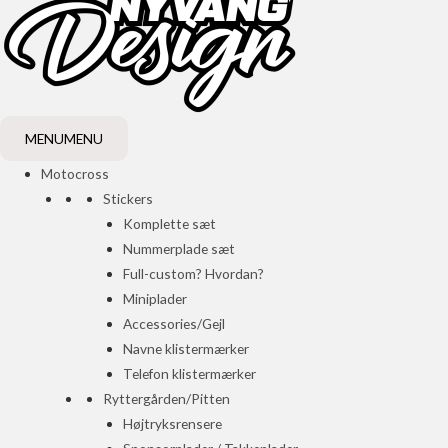
MENU
MENU
Motocross
Stickers
Komplette sæt
Nummerplade sæt
Full-custom? Hvordan?
Miniplader
Accessories/Gejl
Navne klistermærker
Telefon klistermærker
Ryttergården/Pitten
Højtryksrensere