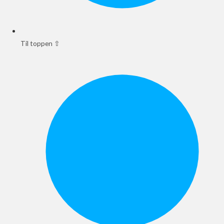
Til toppen ⇧