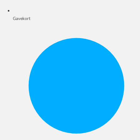
Gavekort