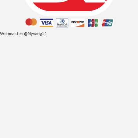
Webmaster: @Nyvang21