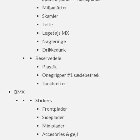
Miljømåtter
Skamler
Telte
Legetøjs MX
Nøgleringe
Drikkedunk
Reservedele
Plastik
Onegripper #1 sædebetræk
Tankhætter
BMX
Stickers
Frontplader
Sideplader
Miniplader
Accesories & gejl