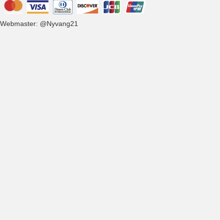
Webmaster: @Nyvang21