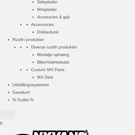
Sideplader
Miniplader
Accesories & gejl
Accessories
Drikkedunk
Rustfri produkter
Diverse rustfri produkter
Medalje ophæng
Bilen/Værkstedet
Custom MX Parts
MX Dele
Udstillingssystemer
Gavekort
% Outlet %
0