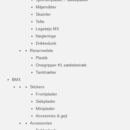
Miljømåtter
Skamler
Telte
Legetøjs MX
Nøgleringe
Drikkedunk
Reservedele
Plastik
Onegripper #1 sædebetræk
Tankhætter
BMX
Stickers
Frontplader
Sideplader
Miniplader
Accesories & gejl
Accessories