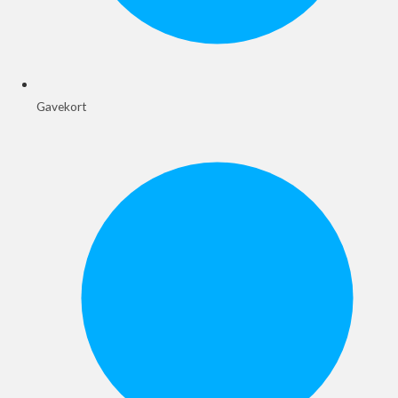
Gavekort