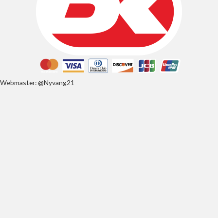
Webmaster: @Nyvang21