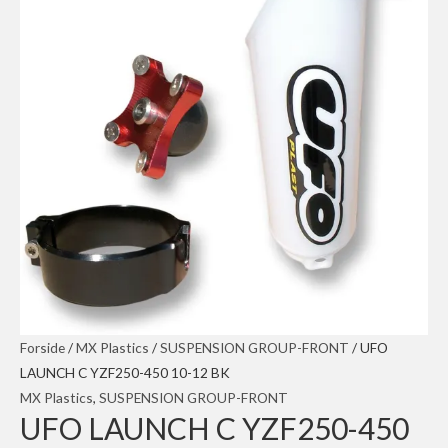
Forside
/
MX Plastics
/
SUSPENSION GROUP-FRONT
/ UFO
LAUNCH C YZF250-450 10-12 BK
MX Plastics
,
SUSPENSION GROUP-FRONT
UFO LAUNCH C YZF250-450