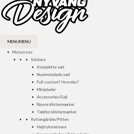
MENU
MENU
Motocross
Stickers
Komplette sæt
Nummerplade sæt
Full-custom? Hvordan?
Miniplader
Accessories/Gejl
Navne klistermærker
Telefon klistermærker
Ryttergården/Pitten
Højtryksrensere