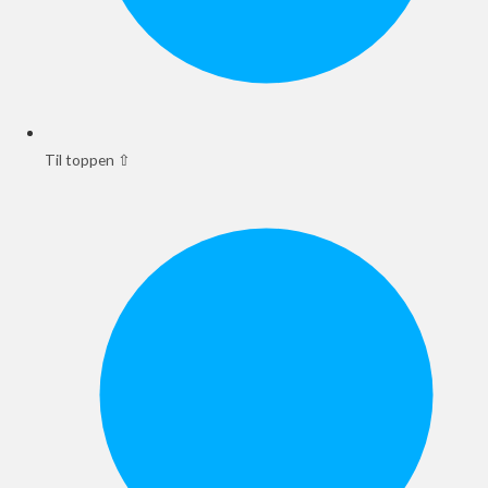
Til toppen ⇧