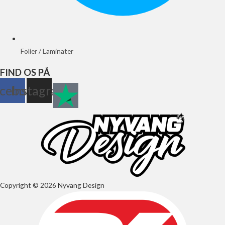
Folier / Laminater
FIND OS PÅ
cebook
Instagram
Copyright © 2026 Nyvang Design