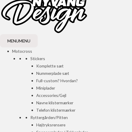
MENU
MENU
Motocross
Stickers
Komplette sæt
Nummerplade sæt
Full-custom? Hvordan?
Miniplader
Accessories/Gejl
Navne klistermærker
Telefon klistermærker
Ryttergården/Pitten
Højtryksrensere