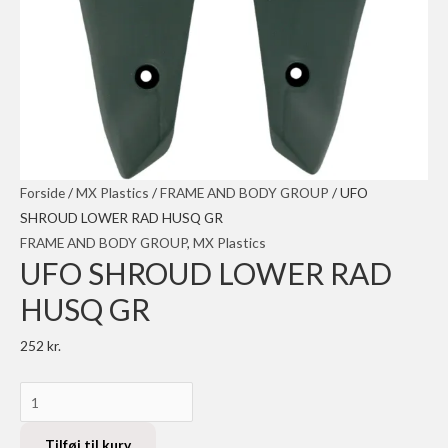
Forside
/
MX Plastics
/
FRAME AND BODY GROUP
/ UFO
SHROUD LOWER RAD HUSQ GR
FRAME AND BODY GROUP
,
MX Plastics
UFO SHROUD LOWER RAD
HUSQ GR
252
kr.
UFO
SHROUD
LOWER
Tilføj til kurv