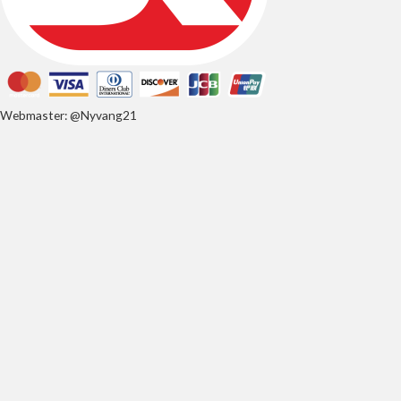
Webmaster: @Nyvang21