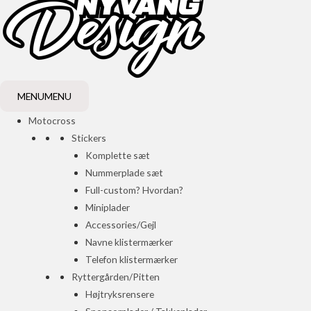
MENU
MENU
Motocross
Stickers
Komplette sæt
Nummerplade sæt
Full-custom? Hvordan?
Miniplader
Accessories/Gejl
Navne klistermærker
Telefon klistermærker
Ryttergården/Pitten
Højtryksrensere