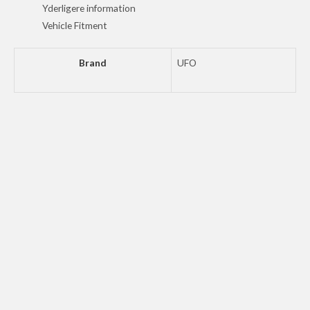
WH
Yderligere information
antal
Vehicle Fitment
Brand
UFO