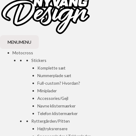
MENU
MENU
Motocross
Stickers
Komplette sæt
Nummerplade sæt
Full-custom? Hvordan?
Miniplader
Accessories/Gejl
Navne klistermærker
Telefon klistermærker
Ryttergården/Pitten
Højtryksrensere