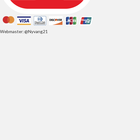
Webmaster: @Nyvang21