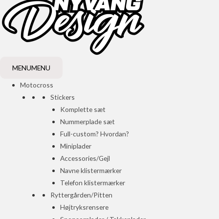
MENU
MENU
Motocross
Stickers
Komplette sæt
Nummerplade sæt
Full-custom? Hvordan?
Miniplader
Accessories/Gejl
Navne klistermærker
Telefon klistermærker
Ryttergården/Pitten
Højtryksrensere