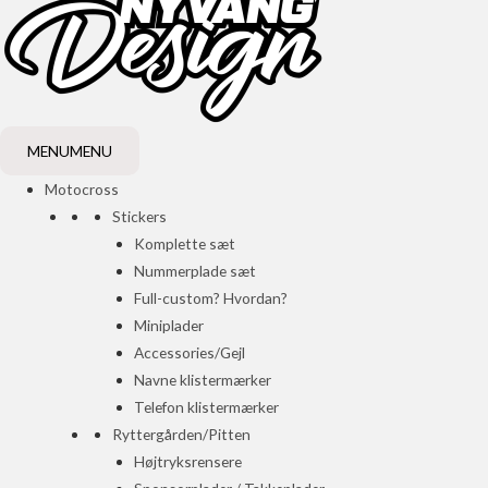
MENU
MENU
Motocross
Stickers
Komplette sæt
Nummerplade sæt
Full-custom? Hvordan?
Miniplader
Accessories/Gejl
Navne klistermærker
Telefon klistermærker
Ryttergården/Pitten
Højtryksrensere