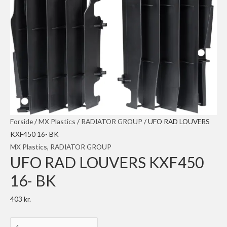
Forside
/
MX Plastics
/
RADIATOR GROUP
/ UFO RAD LOUVERS
KXF450 16- BK
MX Plastics
,
RADIATOR GROUP
UFO RAD LOUVERS KXF450
16- BK
403
kr.
UFO