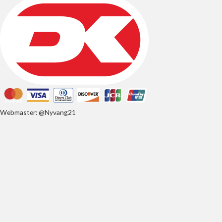
Webmaster: @Nyvang21