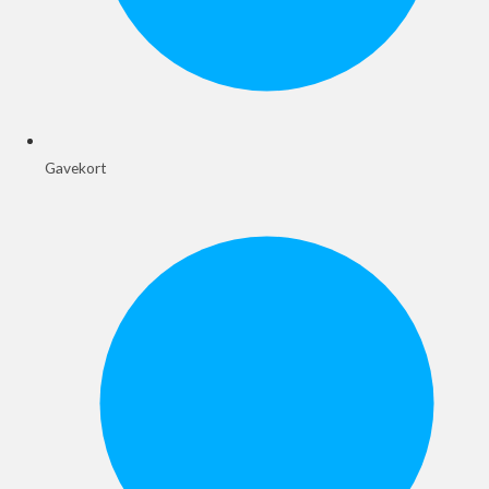
Gavekort