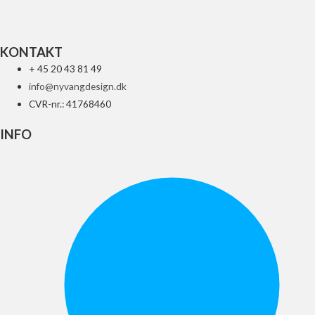
Tilføj til kurv
KONTAKT
+ 45 20 43 81 49
info@nyvangdesign.dk
CVR-nr.: 41768460
INFO