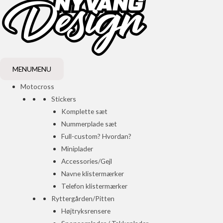
MENU
MENU
Motocross
Stickers
Komplette sæt
Nummerplade sæt
Full-custom? Hvordan?
Miniplader
Accessories/Gejl
Navne klistermærker
Telefon klistermærker
Ryttergården/Pitten
Højtryksrensere