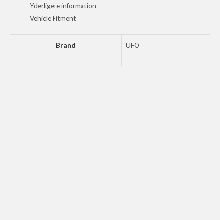
BK
Yderligere information
antal
Vehicle Fitment
Brand
UFO