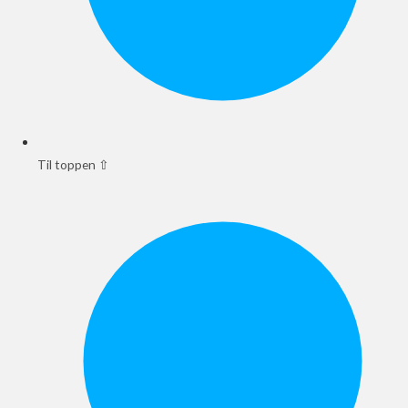
Til toppen ⇧