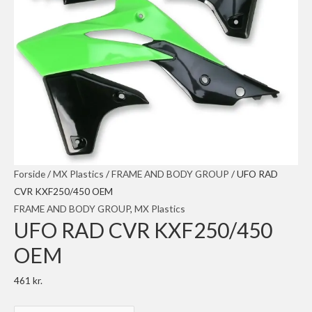
Forside
/
MX Plastics
/
FRAME AND BODY GROUP
/ UFO RAD
CVR KXF250/450 OEM
FRAME AND BODY GROUP
,
MX Plastics
UFO RAD CVR KXF250/450
OEM
461
kr.