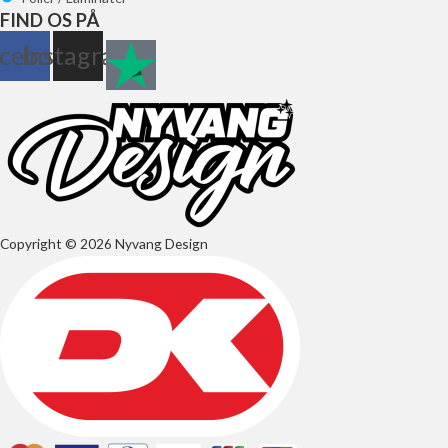
FIND OS PÅ
cebook
Instagram
Copyright © 2026 Nyvang Design