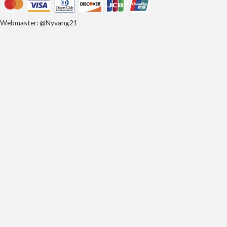
Webmaster: @Nyvang21