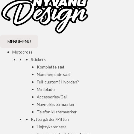
MENU
MENU
Motocross
Stickers
Komplette sæt
Nummerplade sæt
Full-custom? Hvordan?
Miniplader
Accessories/Gejl
Navne klistermærker
Telefon klistermærker
Ryttergården/Pitten
Højtryksrensere