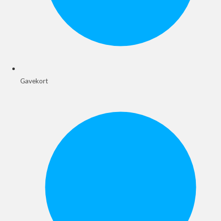
Gavekort