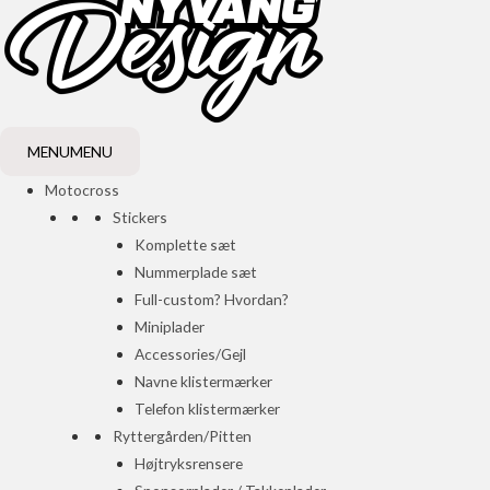
MENU
MENU
Motocross
Stickers
Komplette sæt
Nummerplade sæt
Full-custom? Hvordan?
Miniplader
Accessories/Gejl
Navne klistermærker
Telefon klistermærker
Ryttergården/Pitten
Højtryksrensere