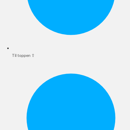
Til toppen ⇧