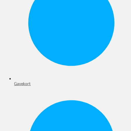
Gavekort