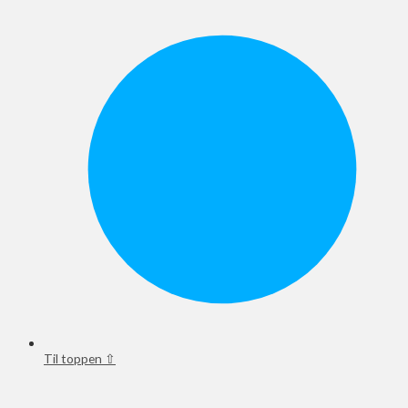
Til toppen ⇧