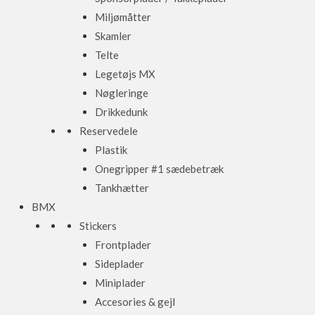
Miljømåtter
Skamler
Telte
Legetøjs MX
Nøgleringe
Drikkedunk
Reservedele
Plastik
Onegripper #1 sædebetræk
Tankhætter
BMX
Stickers
Frontplader
Sideplader
Miniplader
Accesories & gejl