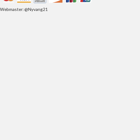
Webmaster: @Nyvang21