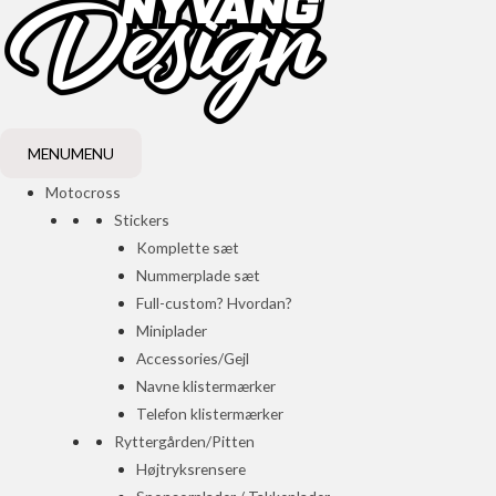
MENU
MENU
Motocross
Stickers
Komplette sæt
Nummerplade sæt
Full-custom? Hvordan?
Miniplader
Accessories/Gejl
Navne klistermærker
Telefon klistermærker
Ryttergården/Pitten
Højtryksrensere