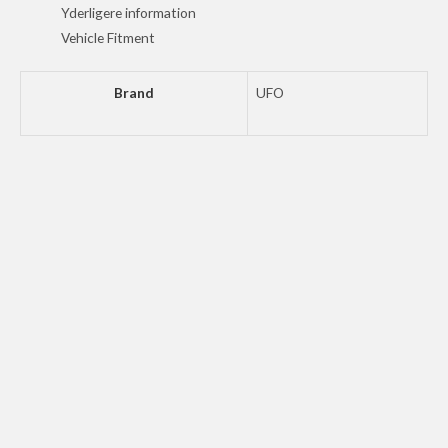
antal
Yderligere information
Vehicle Fitment
Brand
UFO