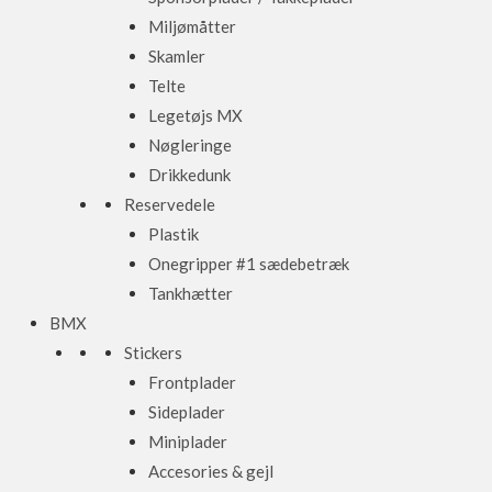
Miljømåtter
Skamler
Telte
Legetøjs MX
Nøgleringe
Drikkedunk
Reservedele
Plastik
Onegripper #1 sædebetræk
Tankhætter
BMX
Stickers
Frontplader
Sideplader
Miniplader
Accesories & gejl