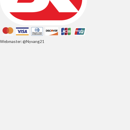
Webmaster: @Nyvang21