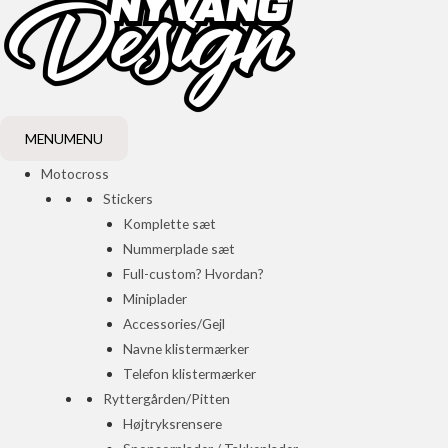
MENU
MENU
Motocross
Stickers
Komplette sæt
Nummerplade sæt
Full-custom? Hvordan?
Miniplader
Accessories/Gejl
Navne klistermærker
Telefon klistermærker
Ryttergården/Pitten
Højtryksrensere