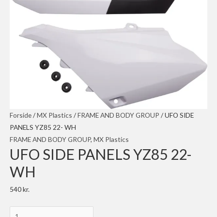
Forside
/
MX Plastics
/
FRAME AND BODY GROUP
/ UFO SIDE
PANELS YZ85 22- WH
FRAME AND BODY GROUP
,
MX Plastics
UFO SIDE PANELS YZ85 22-
WH
540
kr.
UFO