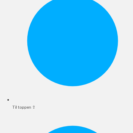
Til toppen ⇧