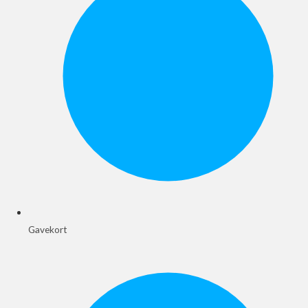
Gavekort