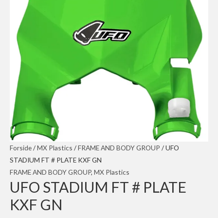
Forside
/
MX Plastics
/
FRAME AND BODY GROUP
/ UFO
STADIUM FT # PLATE KXF GN
FRAME AND BODY GROUP
,
MX Plastics
UFO STADIUM FT # PLATE
KXF GN