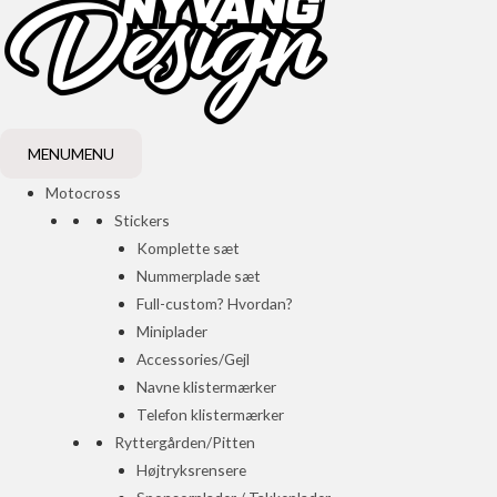
MENU
MENU
Motocross
Stickers
Komplette sæt
Nummerplade sæt
Full-custom? Hvordan?
Miniplader
Accessories/Gejl
Navne klistermærker
Telefon klistermærker
Ryttergården/Pitten
Højtryksrensere