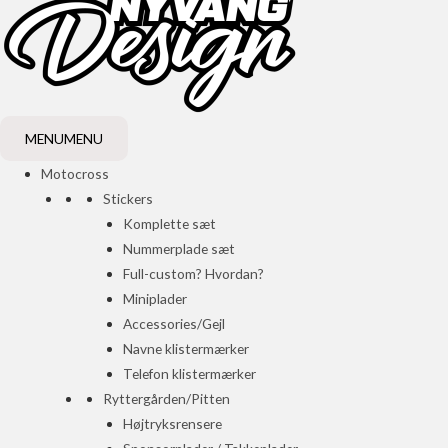
MENU
MENU
Motocross
Stickers
Komplette sæt
Nummerplade sæt
Full-custom? Hvordan?
Miniplader
Accessories/Gejl
Navne klistermærker
Telefon klistermærker
Ryttergården/Pitten
Højtryksrensere