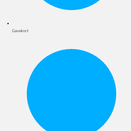
Gavekort