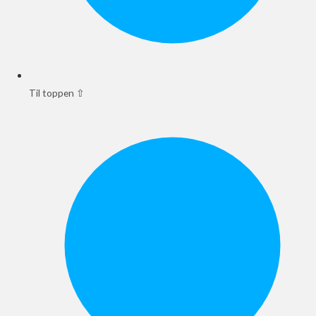
Til toppen ⇧