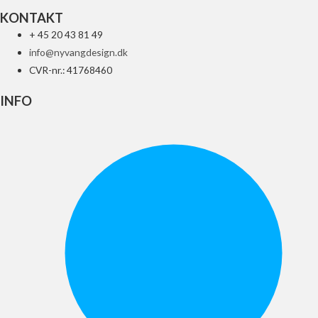
KONTAKT
+ 45 20 43 81 49
info@nyvangdesign.dk
CVR-nr.: 41768460
INFO