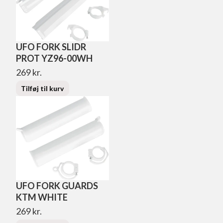
UFO FORK SLIDR
PROT YZ96-00WH
269
kr.
Tilføj til kurv
UFO FORK GUARDS
KTM WHITE
269
kr.