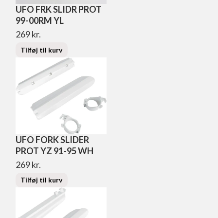
UFO FRK SLIDR PROT
99-00RM YL
269
kr.
Tilføj til kurv
UFO FORK SLIDER
PROT YZ 91-95 WH
269
kr.
Tilføj til kurv