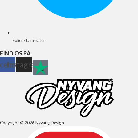
Folier / Laminater
FIND OS PÅ
cebook
Instagram
Copyright © 2026 Nyvang Design