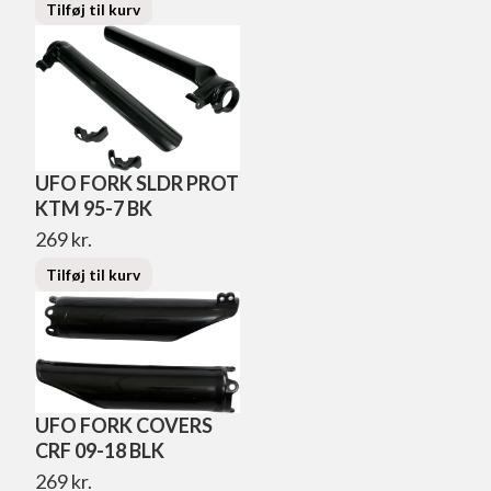
Tilføj til kurv
UFO FORK SLDR PROT
KTM 95-7 BK
269
kr.
Tilføj til kurv
UFO FORK COVERS
CRF 09-18 BLK
269
kr.