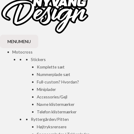
MENU
MENU
Motocross
Stickers
Komplette sæt
Nummerplade sæt
Full-custom? Hvordan?
Miniplader
Accessories/Gejl
Navne klistermærker
Telefon klistermærker
Ryttergården/Pitten
Højtryksrensere