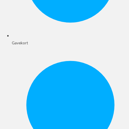
Gavekort