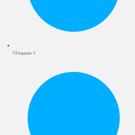
Til toppen ⇧