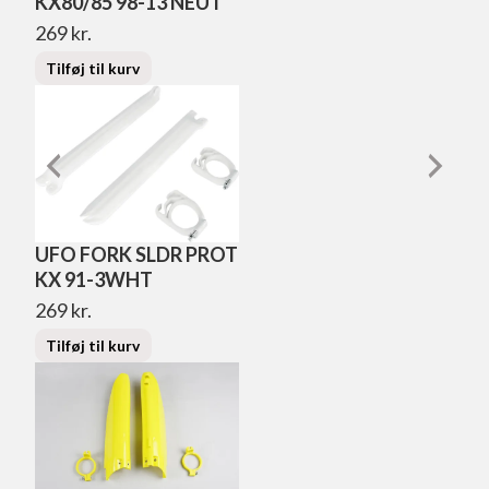
KX80/85 98-13 NEUT
269
kr.
Tilføj til kurv
UFO FORK SLDR PROT
KX 91-3WHT
269
kr.
Tilføj til kurv