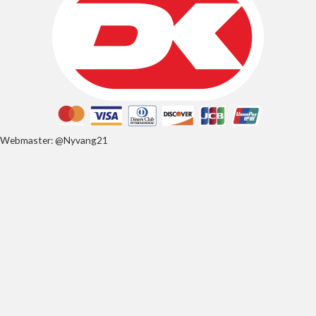
Webmaster: @Nyvang21