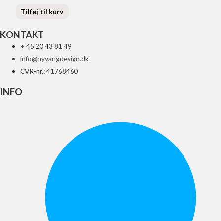
Tilføj til kurv
KONTAKT
+ 45 20 43 81 49
info@nyvangdesign.dk
CVR-nr.: 41768460
INFO